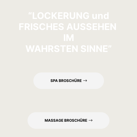
“LOCKERUNG und
FRISCHES AUSSEHEN
IM
WAHRSTEN SINNE”
SPA BROSCHÜRE
MASSAGE BROSCHÜRE