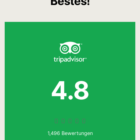
Bestes!
4.8





1,496 Bewertungen